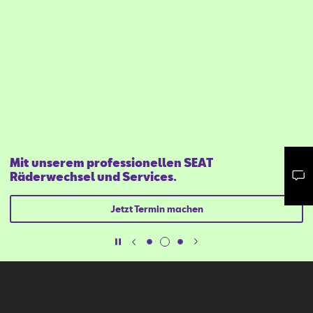
Mit unserem professionellen SEAT
Räderwechsel und Services.
Mail schreiben
Kontaktformular
Anrufen
Jetzt Termin machen